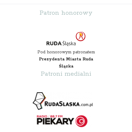
Patron honorowy
Pod honorowym patronatem
Prezydenta Miasta Ruda
Śląska
Patroni medialni