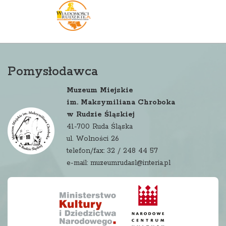
Pomysłodawca
Muzeum Miejskie
im. Maksymiliana Chroboka
w Rudzie Śląskiej
41-700 Ruda Śląska
ul. Wolności 26
telefon/fax: 32 / 248 44 57
e-mail: muzeumrudasl@interia.pl