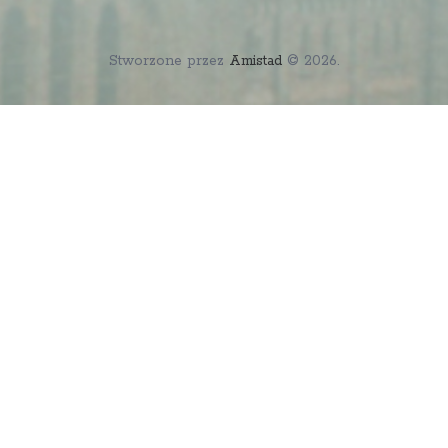
Stworzone przez
Amistad
© 2026.