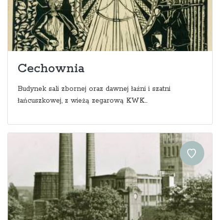
Cechownia
Budynek sali zbornej oraz dawnej łaźni i szatni
łańcuszkowej, z wieżą zegarową KWK...