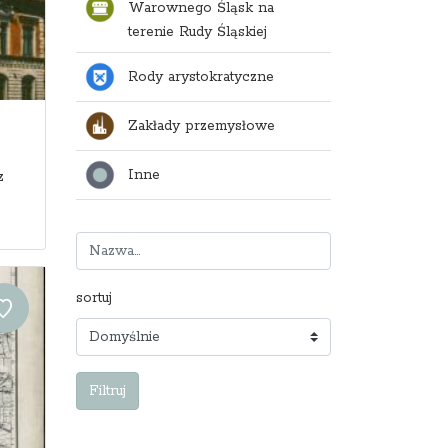
Warownego Śląsk na
terenie Rudy Śląskiej
Rody arystokratyczne
Zakłady przemysłowe
Inne
z
sortuj
Filtruj