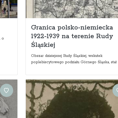
Granica polsko-niemiecka
1922-1939 na terenie Rudy
a o
Śląskiej
Obszar dzisiejszej Rudy Śląskiej, wskutek
poplebiscytowego podziału Górnego Śląska, stał si