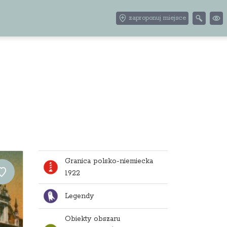
zaproponuj miejsce
Granica polsko-niemiecka
1922
Legendy
Obiekty obszaru