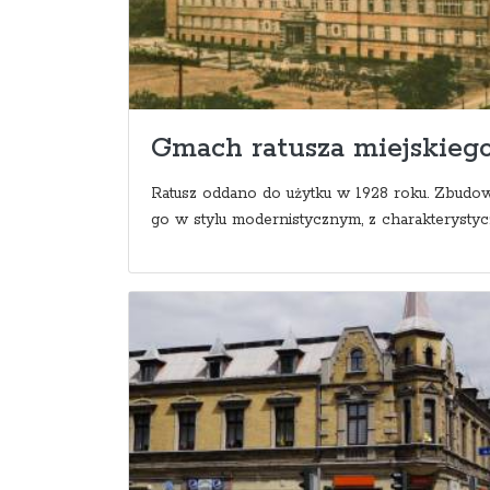
Gmach ratusza miejskieg
Ratusz oddano do użytku w 1928 roku. Zbudo
go w stylu modernistycznym, z charakterystycz