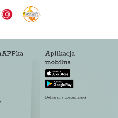
mAPPka
Aplikacja
mobilna
Deklaracja dostępności
a