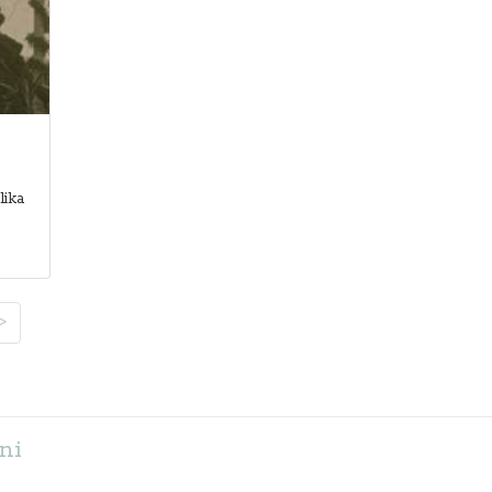
ika
>
ni