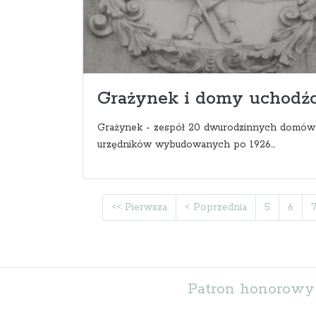
Grażynek i domy uchodź
Grażynek - zespół 20 dwurodzinnych domów
urzędników wybudowanych po 1926...
<< Pierwsza
< Poprzednia
5
6
Patron honorowy