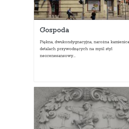
Gospoda
Piękna, dwukondygnacyjna, narożna kamienic
detalach przywodzących na myśl styl
neorenesansowy....