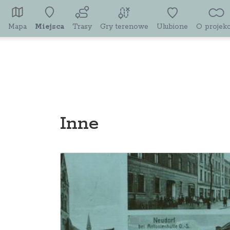
Mapa
Miejsca
Trasy
Gry terenowe
Ulubione
O projekc
Inne