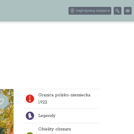
zaproponuj miejsce
Granica polsko-niemiecka
1922
Legendy
Obiekty obszaru