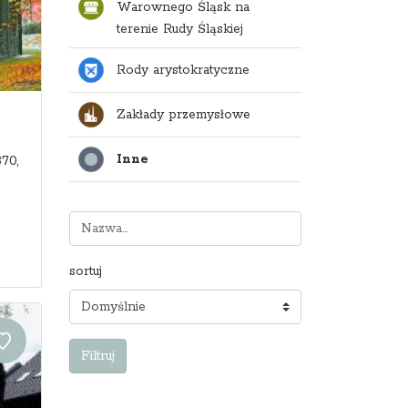
Warownego Śląsk na
terenie Rudy Śląskiej
Rody arystokratyczne
Zakłady przemysłowe
Inne
70,
sortuj
Filtruj