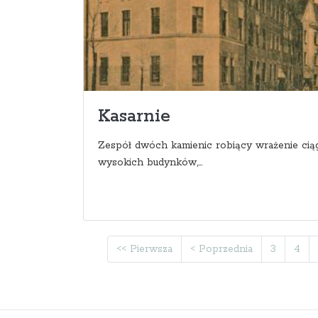
Kasarnie
Zespół dwóch kamienic robiący wrażenie cią
wysokich budynków,...
<< Pierwsza
< Poprzednia
3
4