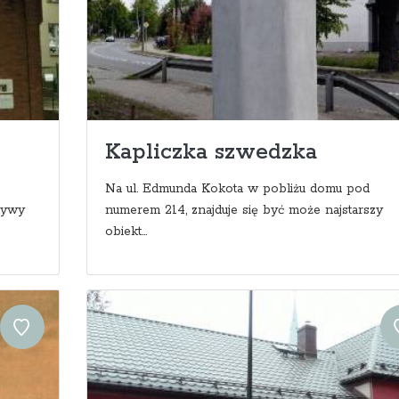
Kapliczka szwedzka
Na ul. Edmunda Kokota w pobliżu domu pod
tywy
numerem 214, znajduje się być może najstarszy
obiekt...