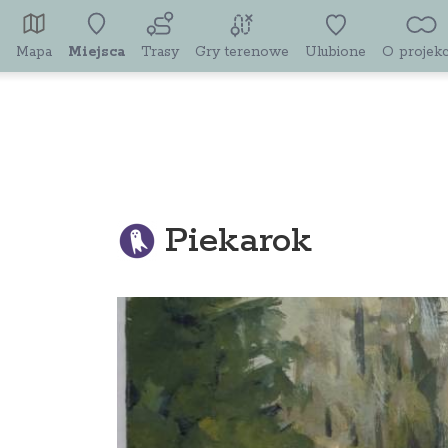
Mapa
Miejsca
Trasy
Gry terenowe
Ulubione
O projekc
Piekarok