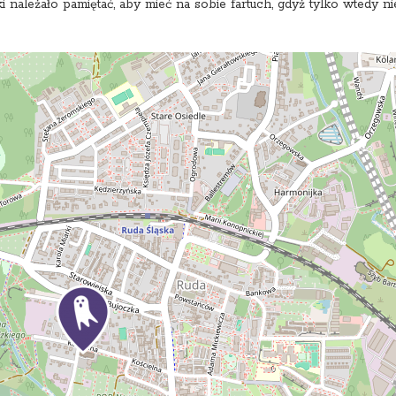
i należało pamiętać, aby mieć na sobie fartuch, gdyż tylko wtedy ni