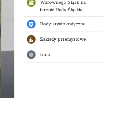
Warownego Śląsk na
terenie Rudy Śląskiej
Rody arystokratyczne
Zakłady przemysłowe
Inne