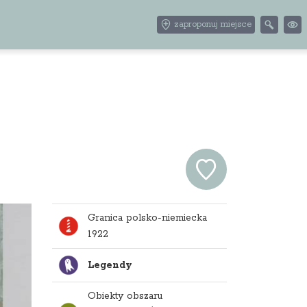
zaproponuj miejsce
Granica polsko-niemiecka
1922
Legendy
Obiekty obszaru