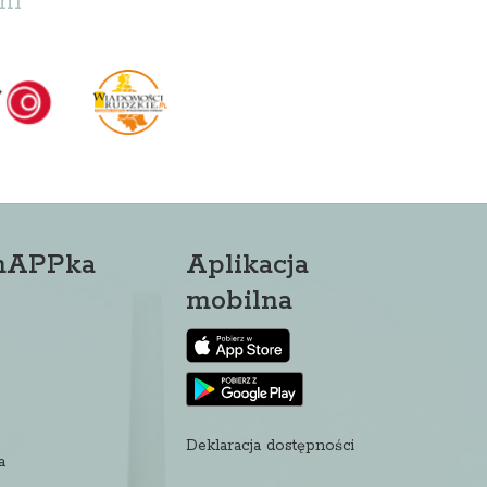
ni
mAPPka
Aplikacja
mobilna
Deklaracja dostępności
a