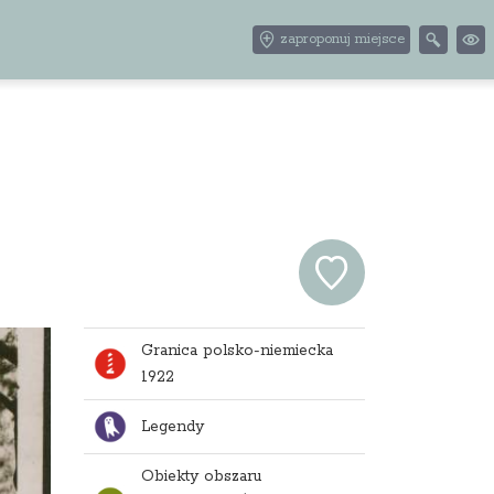
zaproponuj miejsce
Granica polsko-niemiecka
1922
Legendy
Obiekty obszaru