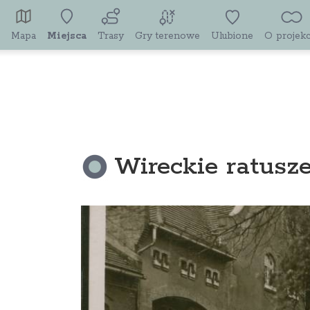
Mapa
Miejsca
Trasy
Gry terenowe
Ulubione
O projekc
Wireckie ratusz