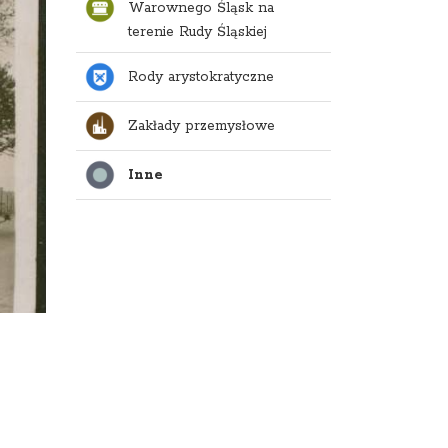
Warownego Śląsk na
terenie Rudy Śląskiej
Rody arystokratyczne
Zakłady przemysłowe
Inne