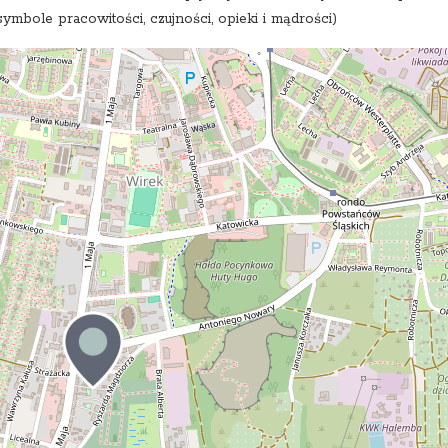
ymbole pracowitości, czujności, opieki i mądrości)