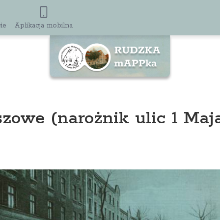
ie
Aplikacja mobilna
zowe (narożnik ulic 1 Maj