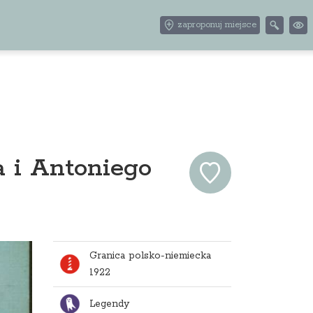
zaproponuj miejsce
a i Antoniego
Granica polsko-niemiecka
1922
Legendy