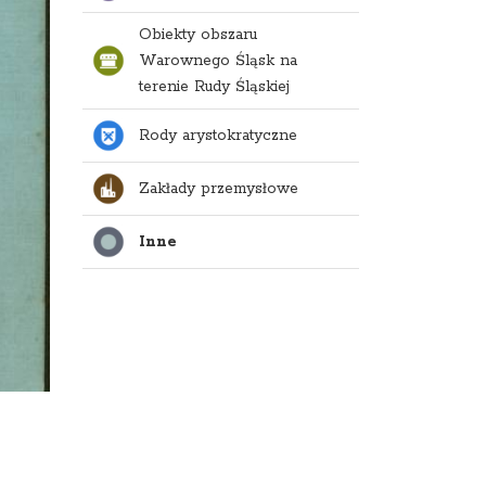
Obiekty obszaru
Warownego Śląsk na
terenie Rudy Śląskiej
Rody arystokratyczne
Zakłady przemysłowe
Inne