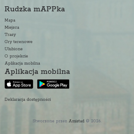
Rudzka mAPPka
Mapa
Miejsca
Trasy
Gry terenowe
Ulubione
O projekcie
Aplikacja mobilna
Aplikacja mobilna
Deklaracja dostępności
Stworzone przez
Amistad
© 2026.