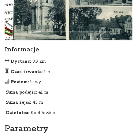
Informacje
Dystans:
3.5 km
Czas trwania:
1 h
Poziom:
łatwy
Suma podejść:
41 m
Suma zejść:
43 m
Dzielnica:
Kochłowice
Parametry