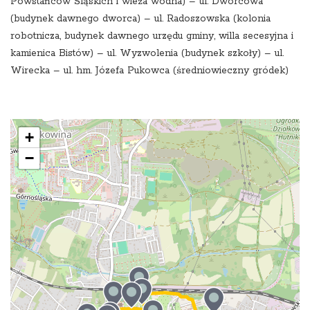
Powstańców Śląskich i wieża wodna) – ul. Dworcowa
(budynek dawnego dworca) – ul. Radoszowska (kolonia
robotnicza, budynek dawnego urzędu gminy, willa secesyjna i
kamienica Bistów) – ul. Wyzwolenia (budynek szkoły) – ul.
Wirecka – ul. hm. Józefa Pukowca (średniowieczny gródek)
+
−