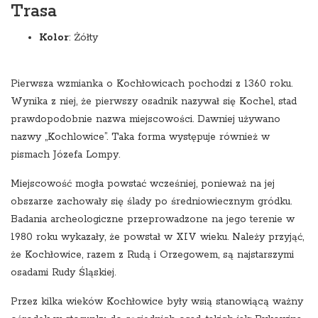
Trasa
Kolor
:
Żółty
Pierwsza wzmianka o Kochłowicach pochodzi z 1360 roku.
Wynika z niej, że pierwszy osadnik nazywał się Kochel, stad
prawdopodobnie nazwa miejscowości. Dawniej używano
nazwy „Kochlowice”. Taka forma występuje również w
pismach Józefa Lompy.
Miejscowość mogła powstać wcześniej, ponieważ na jej
obszarze zachowały się ślady po średniowiecznym gródku.
Badania archeologiczne przeprowadzone na jego terenie w
1980 roku wykazały, że powstał w XIV wieku. Należy przyjąć,
że Kochłowice, razem z Rudą i Orzegowem, są najstarszymi
osadami Rudy Śląskiej.
Przez kilka wieków Kochłowice były wsią stanowiącą ważny