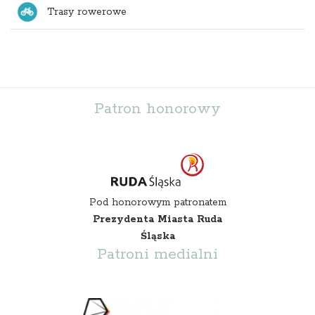
Trasy rowerowe
Patron honorowy
Pod honorowym patronatem
Prezydenta Miasta Ruda
Śląska
Patroni medialni