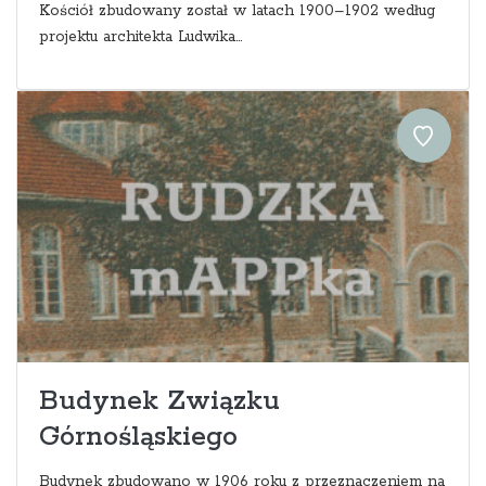
Kościół zbudowany został w latach 1900–1902 według
projektu architekta Ludwika...
Budynek Związku
Górnośląskiego
Budynek zbudowano w 1906 roku z przeznaczeniem na